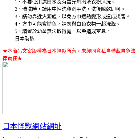
1、不要使用漂白水及有螢光劑的洗衣粉清洗。
2、清洗時，請用中性洗滌劑手洗，洗後晾乾即可。
3、請勿靠近火源處，以免方巾遇熱變形或造成災害。
4、方巾可能會褪色，請勿與白色衣物一起洗滌。
5、請置於幼童無法取得處，以免造成窒息。
日本製造
★本商品文案版權為日本怪獸所有，未經同意私自轉載自負法
律責任★
日本怪獸網站網址