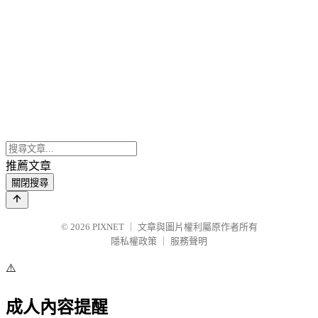
推薦文章
關閉搜尋
© 2026
PIXNET
｜
文章與圖片權利屬原作者所有
隱私權政策
｜
服務聲明
⚠️
成人內容提醒