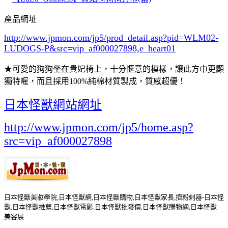
產品網址
http://www.jpmon.com/jp5/prod_detail.asp?pid=WLM02-
LUDOGS-P&src=vip_af000027898,e_heart01
★可愛的狗狗坐在貴妃椅上，十分愜意的模樣，讓此方巾更顯
獨特喔，而且採用100%純棉材質製成，質感超優！
日本怪獸網站網址
http://www.jpmon.com/jp5/home.asp?
src=vip_af000027898
日本怪獸美妝學院,日本怪獸網,日本怪獸購物,日本怪獸家長,擠粉刺器-日本怪
獸,日本怪獸推薦,日本怪獸電影,日本怪獸批發價,日本怪獸購物網,日本怪獸
美容展