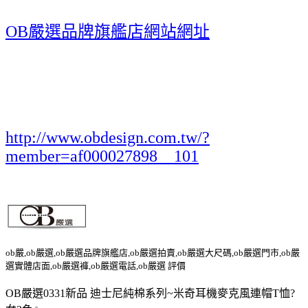
OB嚴選品牌旗艦店網站網址
http://www.obdesign.com.tw/?
member=af000027898__101
ob嚴,ob嚴選,ob嚴選品牌旗艦店,ob嚴選拍賣,ob嚴選大尺碼,ob嚴選門市,ob嚴
選實體店面,ob嚴選褲,ob嚴選電話,ob嚴選 評價
OB嚴選0331新品 迪士尼純棉系列~米奇耳機麥克風連帽T恤?