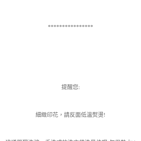
****************
提醒您:
細緻印花，請反面低溫熨燙!