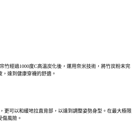
宗竹經過1000度C高溫炭化後，運用奈米技術，將竹炭粉末完
波，達到健康穿襪的舒適。
，更可以和緩地拉直背部，以達到調整姿勢身型。在最大極限
受傷風險。