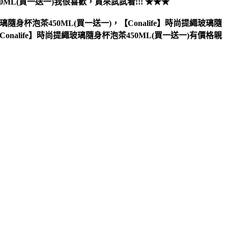
0ML(買一送一)
我很喜歡，買來試試看!!! ★★★
隨身杯泡茶450ML(買一送一)，【Conalife】時尚提繩玻璃隨
onalife】時尚提繩玻璃隨身杯泡茶450ML(買一送一)有價格親