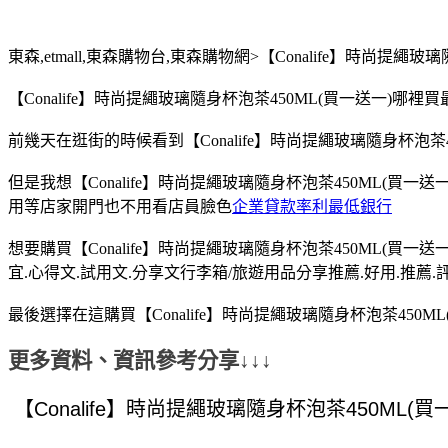
東森,etmall,東森購物台,東森購物網>【Conalife】時尚提繩玻
【Conalife】時尚提繩玻璃隨身杯泡茶450ML(買一送一)哪
前幾天在逛街的時候看到【Conalife】時尚提繩玻璃隨身杯泡茶45
但是我想【Conalife】時尚提繩玻璃隨身杯泡茶450ML(買一
用等店家開門也不用看店員臉色
企業貸款率利最低銀行
想要購買【Conalife】時尚提繩玻璃隨身杯泡茶450ML(買一
宜.心得文.試用文.分享文行李箱/旅遊用品分享推薦.好用.推薦.
最後選擇在這購買【Conalife】時尚提繩玻璃隨身杯泡茶450
更多資料、資訊參考分享↓↓↓