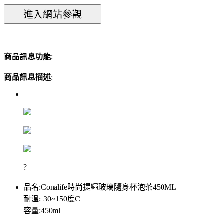
商品訊息功能
:
商品訊息描述
:
?
品名:Conalife時尚提繩玻璃隨身杯泡茶450ML
耐溫:-30~150度C
容量:450ml