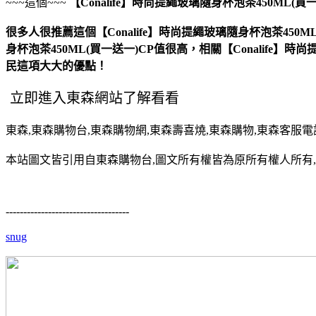
~~~這個~~~
【Conalife】時尚提繩玻璃隨身杯泡茶450ML(買
很多人很推薦這個【Conalife】時尚提繩玻璃隨身杯泡茶450ML
身杯泡茶450ML(買一送一)CP值很高，相關【Conalife】
民這項大大的優點！
東森,東森購物台,東森購物網,東森壽喜燒,東森購物,東森客服電話,東森
本站圖文皆引用自東森購物台,圖文所有權皆為原所有權人所有,
-----------------------------------
snug