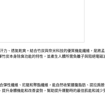
吸汗力、透氣乾爽。結合竹炭與奈米科技的優質機能纖維，是將孟
揮竹炭本身除臭功能的特性，並產生人體所需負離子與阻絕電磁
合彈性纖維、尼龍和聚酯纖維，能自然收緊腰腹脂肪、提拉肩膀
、提升身體機能和改善姿勢，幫助提升運動時的最佳肌能和減少