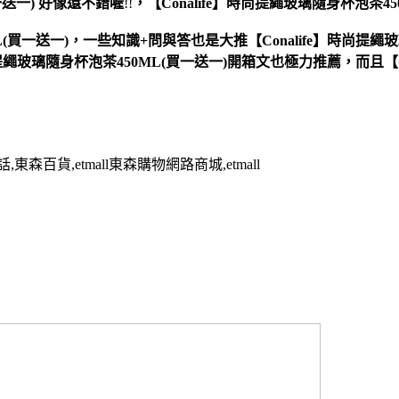
一送一)
好像還不錯喔
!!
，
【Conalife】時尚提繩玻璃隨身杯泡茶45
(買一送一)，一些知識+問與答也是大推【Conalife】時尚提繩玻璃
時尚提繩玻璃隨身杯泡茶450ML(買一送一)開箱文也極力推薦，而且【C
百貨,etmall東森購物網路商城,etmall