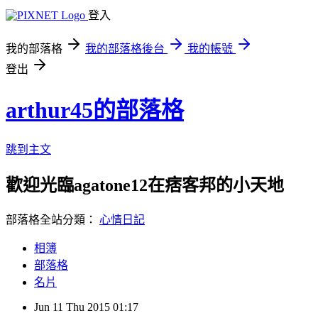
登入
我的部落格
我的部落格後台
我的帳號
登出
arthur45的部落格
跳到主文
歡迎光臨agatone12在痞客邦的小天地
部落格全站分類：
心情日記
相簿
部落格
名片
Jun
11
Thu
2015
01:17