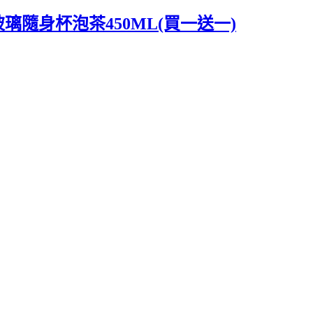
玻璃隨身杯泡茶450ML(買一送一)