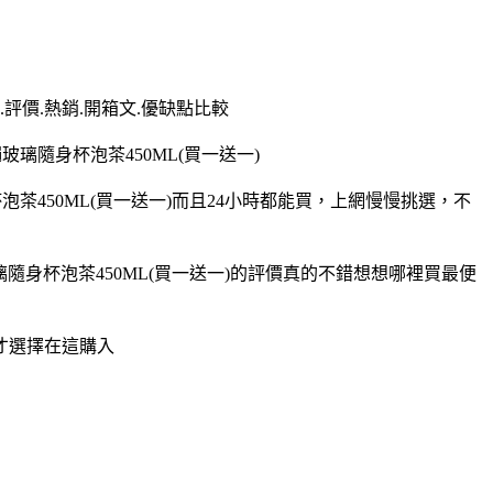
.評價.熱銷.開箱文.優缺點比較
繩玻璃隨身杯泡茶450ML(買一送一)
身杯泡茶450ML(買一送一)而且24小時都能買，上網慢慢挑選，不
繩玻璃隨身杯泡茶450ML(買一送一)的評價真的不錯想想哪裡買最便
以才選擇在這購入