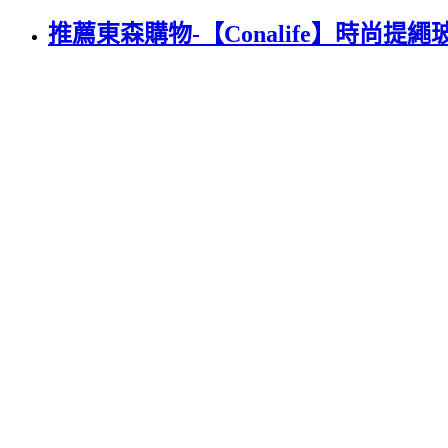
推薦東森購物-【Conalife】時尚提繩