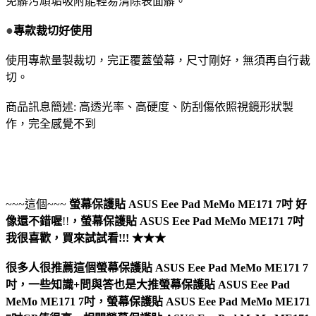
免髒污頑垢吸附能輕易清除表面髒。
●
專款裁切好使用
使用專款量製裁切，完正覆蓋螢幕，尺寸剛好，無須再自行裁
切。
商品訊息簡述: 高透光率、高硬度、防刮傷依照視鏡形狀製
作，完全感覺不到
~~~這個~~~
螢幕保護貼 ASUS Eee Pad MeMo ME171 7吋
好
像還不錯喔
!!
，
螢幕保護貼 ASUS Eee Pad MeMo ME171 7吋
我很喜歡，買來試試看!!! ★★★
很多人很推薦這個螢幕保護貼 ASUS Eee Pad MeMo ME171 7
吋，一些知識+問與答也是大推螢幕保護貼 ASUS Eee Pad
MeMo ME171 7吋，螢幕保護貼 ASUS Eee Pad MeMo ME171