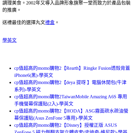
調理美食。2002年又導入品牌形象旗聚一堂而致力於產品包裝
的推廣。
送禮最佳的選擇丸文
禮盒
。
學英文
cp值超高的momo購物2【Rearth】Ringke Fusion透殼背蓋
iPhone6(黑)-學英文
cp值超高的momo購物2【deya 提呀 】電腦休閒包(牛津
系列)-學英文
cp值超高的momo購物2TaiwanMobile Amazing A6S 專用
手機螢幕保護貼(2入)-學英文
cp值超高的momo購物2【HODA】ASG霧面疏水疏油螢
幕保護貼(Asus ZenFone 5專用)-學英文
cp值超高的momo購物2【Disney】授權正版 ASUS
ZenFone 5 磁力側翻支架立體皮套(史迪奇-維尼款)-學英