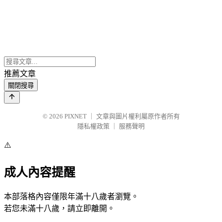
推薦文章
關閉搜尋
© 2026
PIXNET
｜
文章與圖片權利屬原作者所有
隱私權政策
｜
服務聲明
⚠️
成人內容提醒
本部落格內容僅限年滿十八歲者瀏覽。
若您未滿十八歲，請立即離開。