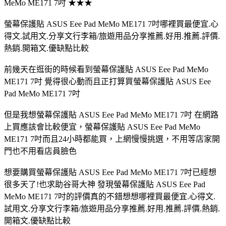
MeMo ME171 7吋 ★★★
螢幕保護貼 ASUS Eee Pad MeMo ME171 7吋哪裡買最便宜.心
得文.試用文.分享文行李箱/旅遊用品分享推薦.好用.推薦.評價.
熱銷.開箱文.優缺點比較
前幾天在逛街的時候看到螢幕保護貼 ASUS Eee Pad MeMo
ME171 7吋 覺得很心動而且正打算買螢幕保護貼 ASUS Eee
Pad MeMo ME171 7吋
但是我想螢幕保護貼 ASUS Eee Pad MeMo ME171 7吋 在網路
上買應該會比較便宜，螢幕保護貼 ASUS Eee Pad MeMo
ME171 7吋而且24小時都能買，上網慢慢挑選，不用等店家開
門也不用看店員臉色
想要購買螢幕保護貼 ASUS Eee Pad MeMo ME171 7吋已經想
很多天了!也求助谷哥大神 發現螢幕保護貼 ASUS Eee Pad
MeMo ME171 7吋的評價真的不錯想想哪裡買最便宜.心得文.
試用文.分享文行李箱/旅遊用品分享推薦.好用.推薦.評價.熱銷.
開箱文.優缺點比較